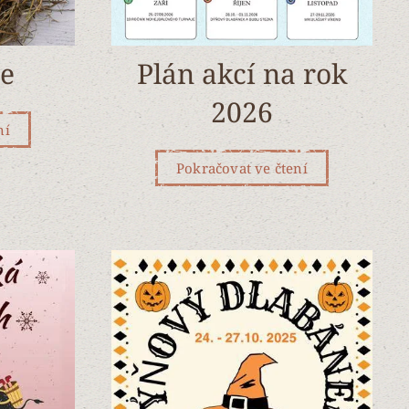
ce
Plán akcí na rok
2026
ní
Pokračovat ve čtení