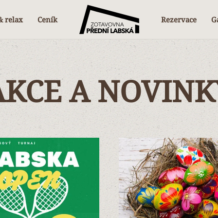
& relax
Ceník
Rezervace
Ga
AKCE A NOVINK