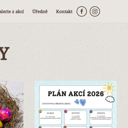
lerie z akcí
Úředně
Kontakt
Y