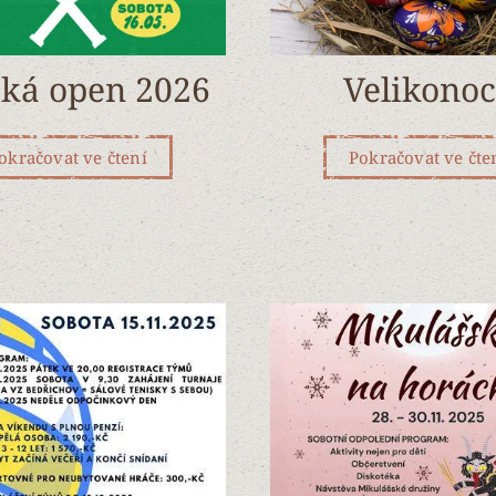
ká open 2026
Velikono
okračovat ve čtení
Pokračovat ve čte