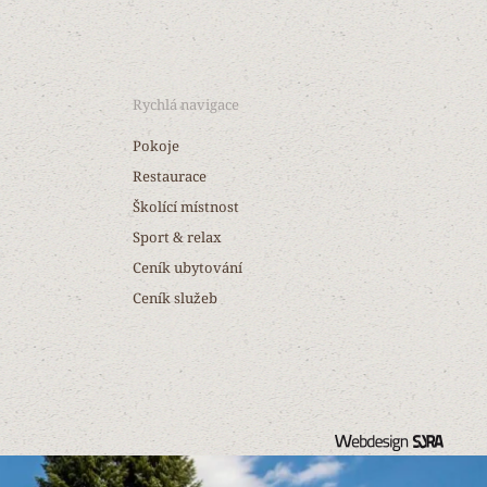
Rychlá navigace
Pokoje
Restaurace
Školící místnost
Sport & relax
Ceník ubytování
Ceník služeb