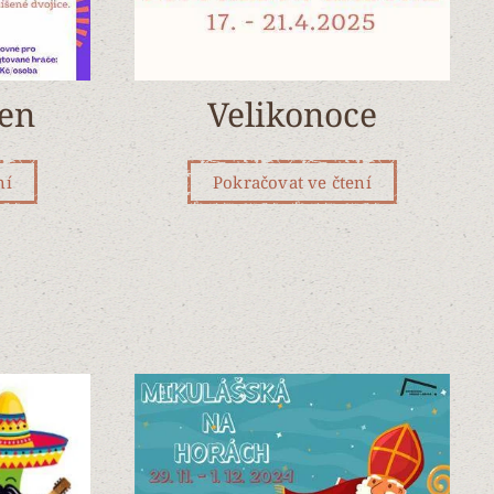
en
Velikonoce
ní
Pokračovat ve čtení