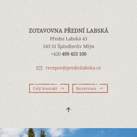
ZOTAVOVNA PŘEDNÍ LABSKÁ
Přední Labská 43
543 51 Špindlerův Mlýn
+420
499 453 100
recepce@prednilabska.cz
Celý kontakt
Rezervace