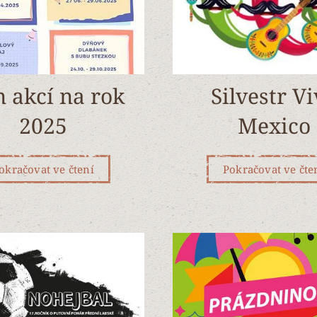
n akcí na rok
Silvestr V
2025
Mexico
okračovat ve čtení
Pokračovat ve čte