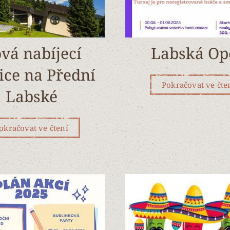
vá nabíjecí
Labská Op
ice na Přední
Pokračovat ve čte
Labské
okračovat ve čtení