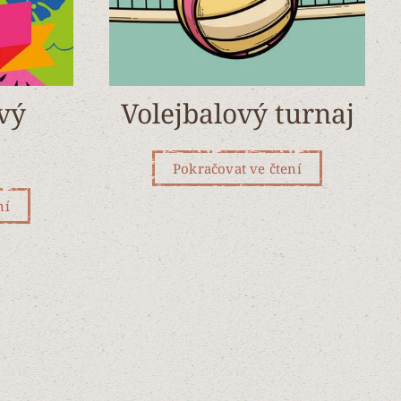
vý
Volejbalový turnaj
Pokračovat ve čtení
ní