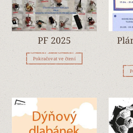
PF 2025
Plá
Pokračovat ve čtení
P