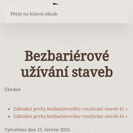
Přejít na hlavní obsah
Bezbariérové
užívání staveb
Úředně
Základní prvky bezbariérového využívání staveb 41 »
Základní prvky bezbariérového využívání staveb 43 »
Vytvořeno dne
13. červen 2023
.