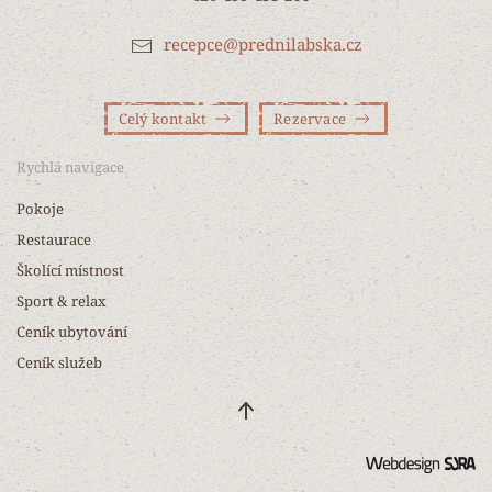
recepce@prednilabska.cz
Celý kontakt
Rezervace
Rychlá navigace
Pokoje
Restaurace
Školící místnost
Sport & relax
Ceník ubytování
Ceník služeb