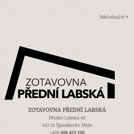
Následující
ZOTAVOVNA PŘEDNÍ LABSKÁ
Přední Labská 43
543 51 Špindlerův Mlýn
+420
499 453 100