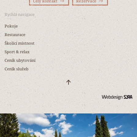
Celý kontakt
Rezervace
Rychlá navigace
Pokoje
Restaurace
Školící místnost
Sport & relax
Ceník ubytování
Ceník služeb