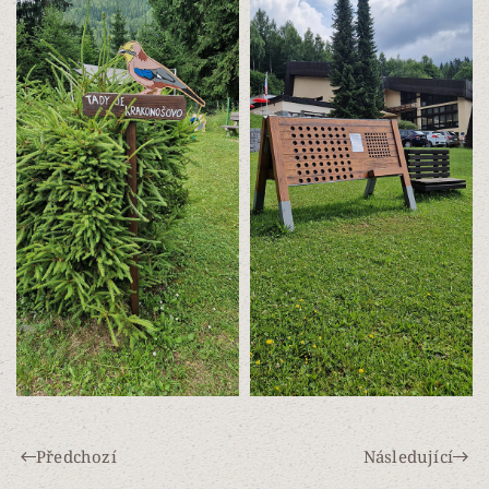
Předchozí
Následující