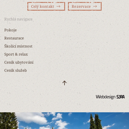
Celý kontakt
Rezervace
Rychlá navigace
Pokoje
Restaurace
Školící místnost
Sport & relax
Ceník ubytování
Ceník služeb