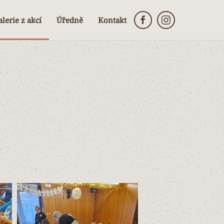
lerie z akcí
Úředně
Kontakt