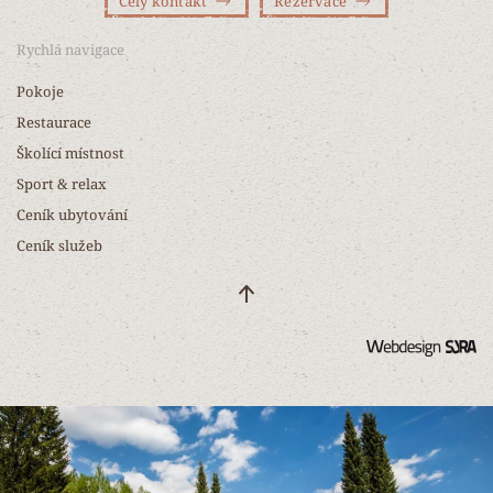
Celý kontakt
Rezervace
Rychlá navigace
Pokoje
Restaurace
Školící místnost
Sport & relax
Ceník ubytování
Ceník služeb