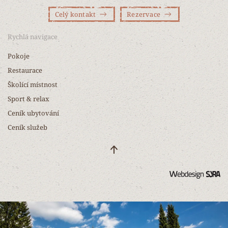
Celý kontakt
Rezervace
Rychlá navigace
Pokoje
Restaurace
Školící místnost
Sport & relax
Ceník ubytování
Ceník služeb