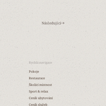
Následující
Rychlá navigace
Pokoje
Restaurace
Školící místnost
Sport & relax
Ceník ubytování
Ceník služeb