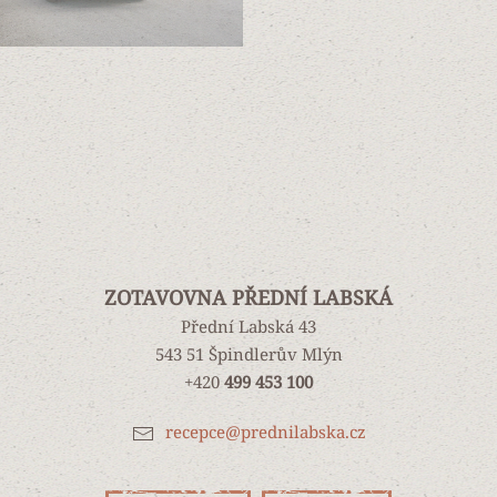
ZOTAVOVNA PŘEDNÍ LABSKÁ
Přední Labská 43
543 51 Špindlerův Mlýn
+420
499 453 100
recepce@prednilabska.cz