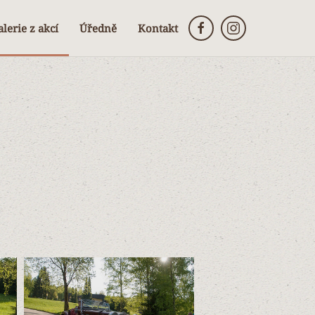
lerie z akcí
Úředně
Kontakt