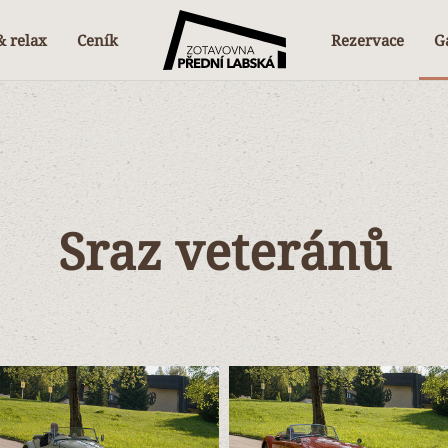
& relax
Ceník
Rezervace
Ga
Sraz veteránů